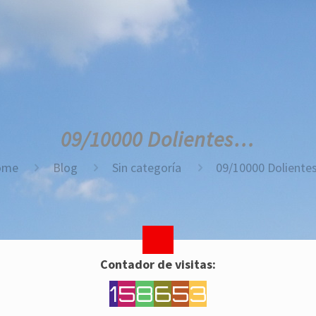
09/10000 Dolientes…
ome
Blog
Sin categoría
09/10000 Dolient
Contador de visitas:
1
5
8
6
5
3