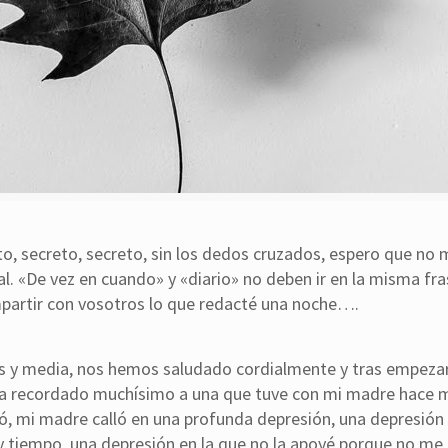
o, secreto, secreto, sin los dedos cruzados, espero que no me
l. «De vez en cuando» y «diario» no deben ir en la misma fras
partir con vosotros lo que redacté una noche….
dos y media, nos hemos saludado cordialmente y tras empeza
ha recordado muchísimo a una que tuve con mi madre hace 
, mi madre calló en una profunda depresión, una depresión
y tiempo, una depresión en la que no la apoyé porque no me 