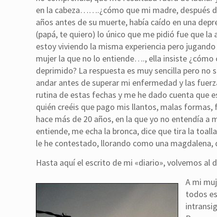
en la cabeza…….¿cómo que mi madre, después de 
años antes de su muerte, había caído en una depr
(papá, te quiero) lo único que me pidió fue que la
estoy viviendo la misma experiencia pero jugando
mujer la que no lo entiende…., ella insiste ¿cómo c
deprimido? La respuesta es muy sencilla pero no
andar antes de superar mi enfermedad y las fuerz
rutina de estas fechas y me he dado cuenta que es
quién creéis que pago mis llantos, malas formas, fr
hace más de 20 años, en la que yo no entendía a m
entiende, me echa la bronca, dice que tira la toal
le he contestado, llorando como una magdalena, q
Hasta aquí el escrito de mi «diario», volvemos al 
A mi muj
todos es
intransi