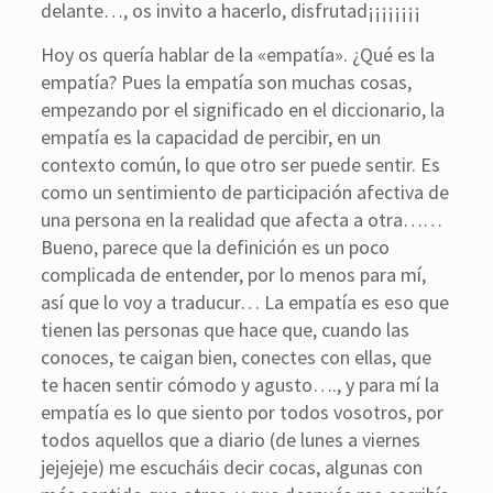
delante…, os invito a hacerlo, disfrutad¡¡¡¡¡¡¡¡
Hoy os quería hablar de la «empatía». ¿Qué es la
empatía? Pues la empatía son muchas cosas,
empezando por el significado en el diccionario, la
empatía es la capacidad de percibir, en un
contexto común, lo que otro ser puede sentir. Es
como un sentimiento de participación afectiva de
una persona en la realidad que afecta a otra……
Bueno, parece que la definición es un poco
complicada de entender, por lo menos para mí,
así que lo voy a traducur… La empatía es eso que
tienen las personas que hace que, cuando las
conoces, te caigan bien, conectes con ellas, que
te hacen sentir cómodo y agusto…., y para mí la
empatía es lo que siento por todos vosotros, por
todos aquellos que a diario (de lunes a viernes
jejejeje) me escucháis decir cocas, algunas con