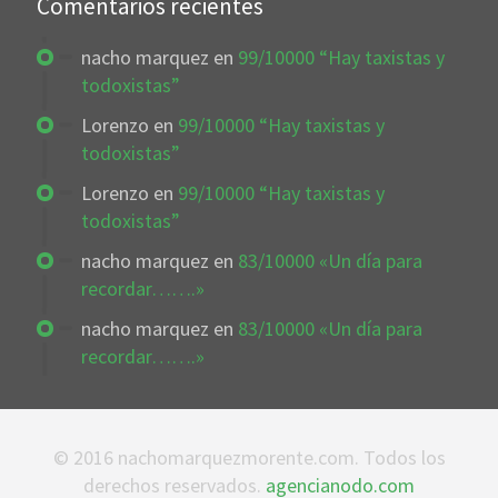
Comentarios recientes
nacho marquez
en
99/10000 “Hay taxistas y
todoxistas”
Lorenzo
en
99/10000 “Hay taxistas y
todoxistas”
Lorenzo
en
99/10000 “Hay taxistas y
todoxistas”
nacho marquez
en
83/10000 «Un día para
recordar…….»
nacho marquez
en
83/10000 «Un día para
recordar…….»
© 2016 nachomarquezmorente.com. Todos los
derechos reservados.
agencianodo.com