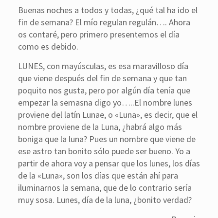
Buenas noches a todos y todas, ¿qué tal ha ido el
fin de semana? El mío regulan regulán…. Ahora
os contaré, pero primero presentemos el día
como es debido.
LUNES, con mayúsculas, es esa maravilloso día
que viene después del fin de semana y que tan
poquito nos gusta, pero por algún día tenía que
empezar la semasna digo yo…..El nombre lunes
proviene del latín Lunae, o «Luna», es decir, que el
nombre proviene de la Luna, ¿habrá algo más
boniga que la luna? Pues un nombre que viene de
ese astro tan bonito sólo puede ser bueno. Yo a
partir de ahora voy a pensar que los lunes, los días
de la «Luna», son los días que están ahí para
iluminarnos la semana, que de lo contrario sería
muy sosa. Lunes, día de la luna, ¿bonito verdad?