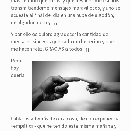
más sentido que otras, y que después me escribís
transmitiéndome mensajes maravillosos, y uno se
acuesta al final del día en una nube de algodón,
de algodón dulce¡¡¡¡¡¡
Y por ello os quiero agradecer la cantidad de
mensajes sinceros que cada noche recibo y que
me hacen feliz, GRACIAS a todos¡¡¡¡
Pero
hoy
quería
hablaros además de otra cosa, de una experiencia
«empática» que he tenido esta misma mañana y