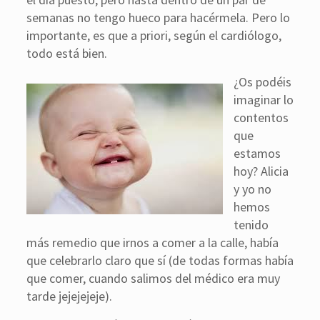
semanas no tengo hueco para hacérmela. Pero lo
importante, es que a priori, según el cardiólogo,
todo está bien.
¿Os podéis
imaginar lo
contentos
que
estamos
hoy? Alicia
y yo no
hemos
tenido
más remedio que irnos a comer a la calle, había
que celebrarlo claro que sí (de todas formas había
que comer, cuando salimos del médico era muy
tarde jejejejeje).