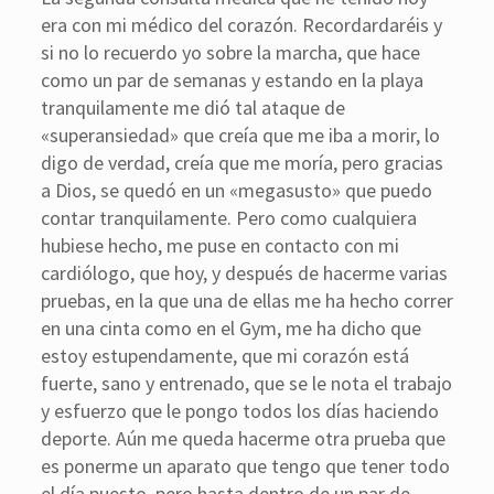
era con mi médico del corazón. Recordardaréis y
si no lo recuerdo yo sobre la marcha, que hace
como un par de semanas y estando en la playa
tranquilamente me dió tal ataque de
«superansiedad» que creía que me iba a morir, lo
digo de verdad, creía que me moría, pero gracias
a Dios, se quedó en un «megasusto» que puedo
contar tranquilamente. Pero como cualquiera
hubiese hecho, me puse en contacto con mi
cardiólogo, que hoy, y después de hacerme varias
pruebas, en la que una de ellas me ha hecho correr
en una cinta como en el Gym, me ha dicho que
estoy estupendamente, que mi corazón está
fuerte, sano y entrenado, que se le nota el trabajo
y esfuerzo que le pongo todos los días haciendo
deporte. Aún me queda hacerme otra prueba que
es ponerme un aparato que tengo que tener todo
el día puesto, pero hasta dentro de un par de