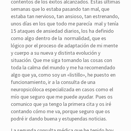
contentos de los éxitos alcanzados. Estas últimas
semanas que lo estaba pasando tan mal, que
estaba tan nervioso, tan ansioso, tan estrenando,
unos días en los que todo me parecía mal y tenía
15 ataques de ansiedad diarios, los ha definido
como algo dentro de la normalidad, que es
lógico por el proceso de adaptación de mi mente
y cuerpo a su nueva y distinta evolución y
situación. Que me siga tomando las cosas con
toda la calma del mundo y me ha recomendado
algo que ya, como soy un «listillo», he puesto en
funcionamiento, ir a la consulta de una
neuropsicóloca especializada en casos como el
mío que seguro que me puede ayudar. Pues os
comunico que ya tengo la primera cita y os iré
contando cómo me va, porque seguro que os
podré ir dando buena y estupendas noticias.
La segunda consulta médica que he tenido hoy