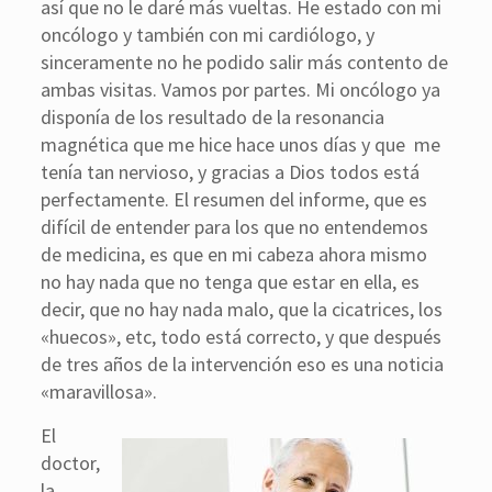
así que no le daré más vueltas. He estado con mi
oncólogo y también con mi cardiólogo, y
sinceramente no he podido salir más contento de
ambas visitas. Vamos por partes. Mi oncólogo ya
disponía de los resultado de la resonancia
magnética que me hice hace unos días y que me
tenía tan nervioso, y gracias a Dios todos está
perfectamente. El resumen del informe, que es
difícil de entender para los que no entendemos
de medicina, es que en mi cabeza ahora mismo
no hay nada que no tenga que estar en ella, es
decir, que no hay nada malo, que la cicatrices, los
«huecos», etc, todo está correcto, y que después
de tres años de la intervención eso es una noticia
«maravillosa».
El
doctor,
la