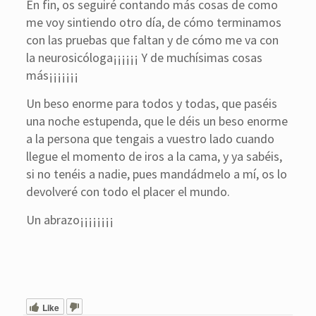
En fin, os seguiré contando más cosas de como
me voy sintiendo otro día, de cómo terminamos
con las pruebas que faltan y de cómo me va con
la neurosicóloga¡¡¡¡¡¡ Y de muchísimas cosas
más¡¡¡¡¡¡¡
Un beso enorme para todos y todas, que paséis
una noche estupenda, que le déis un beso enorme
a la persona que tengais a vuestro lado cuando
llegue el momento de iros a la cama, y ya sabéis,
si no tenéis a nadie, pues mandádmelo a mí, os lo
devolveré con todo el placer el mundo.
Un abrazo¡¡¡¡¡¡¡¡
Like