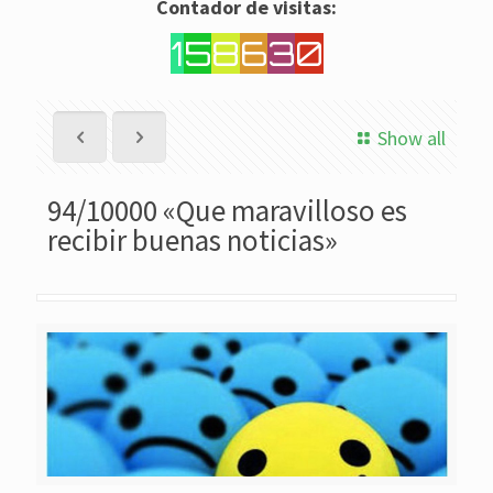
Contador de visitas:
1
5
8
6
3
0
Show all
94/10000 «Que maravilloso es
recibir buenas noticias»