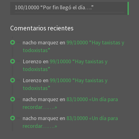
100/10000 “Por fin llegó el día….”
Comentarios recientes
nacho marquez
en
99/10000 “Hay taxistas y
todoxistas”
Lorenzo
en
99/10000 “Hay taxistas y
todoxistas”
Lorenzo
en
99/10000 “Hay taxistas y
todoxistas”
nacho marquez
en
83/10000 «Un día para
recordar…….»
nacho marquez
en
83/10000 «Un día para
recordar…….»